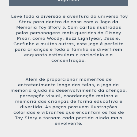
Leve toda a diversão e aventura do universo Toy
Story para dentro de casa com o Jogo da
Memória Toy Story 5. Com cartas ilustradas
pelos personagens mais queridos da Disney
Pixar, como Woody, Buzz Lightyear, Jessie,
Garfinho e muitos outros, este jogo é perfeito
para crianças e toda a família se divertirem
enquanto estimulam o raciocínio e a
concentração.
Além de proporcionar momentos de
entretenimento longe das telas, o jogo da
memória ajuda no desenvolvimento da atenção,
percepção visual, coordenação motora e
memória das crianças de forma educativa e
divertida. As peças possuem ilustrações
coloridas e vibrantes que encantam os fãs de
Toy Story e tornam cada partida ainda mais
envolvente.