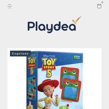
0
Esgotado