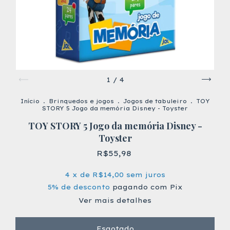
1
/
4
Início
.
Brinquedos e jogos
.
Jogos de tabuleiro
.
TOY
STORY 5 Jogo da memória Disney - Toyster
TOY STORY 5 Jogo da memória Disney -
Toyster
R$55,98
4
x de
R$14,00
sem juros
5% de desconto
pagando com Pix
Ver mais detalhes