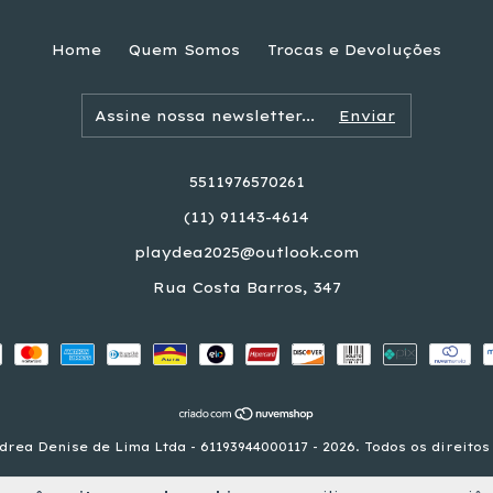
Home
Quem Somos
Trocas e Devoluções
5511976570261
(11) 91143-4614
playdea2025@outlook.com
Rua Costa Barros, 347
rea Denise de Lima Ltda - 61193944000117 - 2026. Todos os direitos