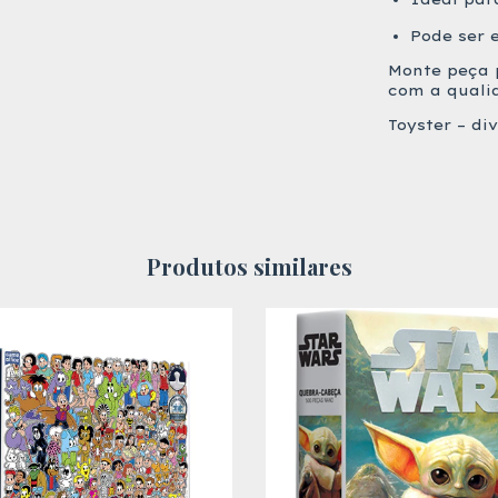
Pode ser 
Monte peça p
com a qualid
Toyster – di
Produtos similares