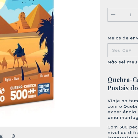
Entregas pa
Meios de env
Não sei meu
Quebra-Ca
Postais d
Viaje no tem
com o Quebr
experiência 
uma montage
Com 500 peç
nível de dif