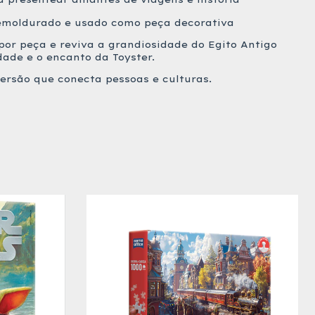
emoldurado e usado como peça decorativa
or peça e reviva a grandiosidade do Egito Antigo
ade e o encanto da Toyster.
versão que conecta pessoas e culturas.