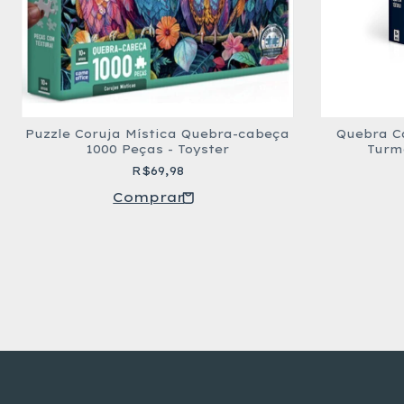
Puzzle Coruja Mística Quebra-cabeça
Quebra C
1000 Peças - Toyster
Turm
R$69,98