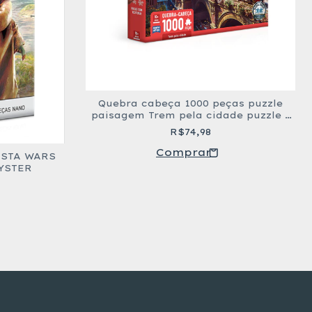
Quebra cabeça 1000 peças puzzle
paisagem Trem pela cidade puzzle -
Toyster
R$74,98
 STA WARS
YSTER