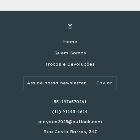
Home
Quem Somos
Trocas e Devoluções
5511976570261
(11) 91143-4614
playdea2025@outlook.com
Rua Costa Barros, 347