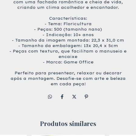
com uma fachada romântica e cheia de vida,
criando um clima acolhedor e encantador.
Características:
- Tema: Floricultura
- Peças: 500 (tamanho nano)
- Indicação: 10+ anos
- Tamanho da imagem montada: 22,3 x 31,0 cm
- Tamanho da embalagem: 13x 20,4 x 5cm
- Peças com textura, que facilitam o manuseio e
encaixe
- Marca: Game Office
Perfeito para presentear, relaxar ou decorar
após a montagem. Desafie-se com arte e beleza
em cada peça!
Produtos similares