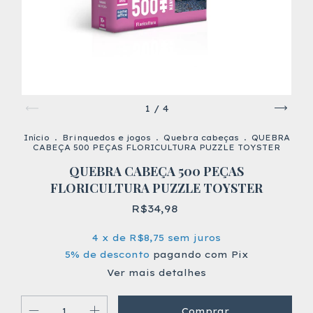
1
/
4
Início
.
Brinquedos e jogos
.
Quebra cabeças
.
QUEBRA
CABEÇA 500 PEÇAS FLORICULTURA PUZZLE TOYSTER
QUEBRA CABEÇA 500 PEÇAS
FLORICULTURA PUZZLE TOYSTER
R$34,98
4
x de
R$8,75
sem juros
5% de desconto
pagando com Pix
Ver mais detalhes