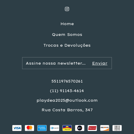
Home
Quem Somos
Trocas e Devoluções
5511976570261
(11) 91143-4614
playdea2025@outlook.com
Rua Costa Barros, 347