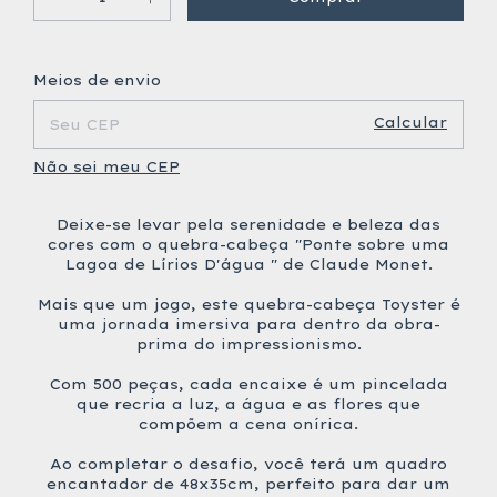
Alterar CEP
Entregas para o CEP:
Meios de envio
Calcular
Não sei meu CEP
Deixe-se levar pela serenidade e beleza das
cores com o quebra-cabeça "Ponte sobre uma
Lagoa de Lírios D'água " de Claude Monet.
Mais que um jogo, este quebra-cabeça Toyster é
uma jornada imersiva para dentro da obra-
prima do impressionismo.
Com 500 peças, cada encaixe é um pincelada
que recria a luz, a água e as flores que
compõem a cena onírica.
Ao completar o desafio, você terá um quadro
encantador de 48x35cm, perfeito para dar um