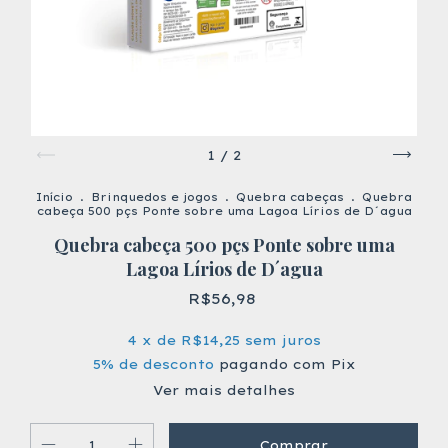
1
/
2
Início
.
Brinquedos e jogos
.
Quebra cabeças
.
Quebra
cabeça 500 pçs Ponte sobre uma Lagoa Lírios de D´agua
Quebra cabeça 500 pçs Ponte sobre uma
Lagoa Lírios de D´agua
R$56,98
4
x de
R$14,25
sem juros
5% de desconto
pagando com Pix
Ver mais detalhes